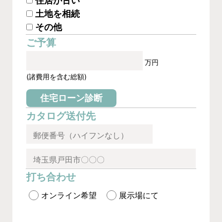
住居が古い
土地を相続
その他
ご予算
万円
(諸費用を含む総額)
住宅ローン診断
カタログ送付先
打ち合わせ
オンライン希望
展示場にて