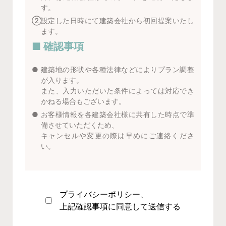
す。
②
設定した日時にて建築会社から初回提案いたし
ます。
■ 確認事項
●
建築地の形状や各種法律などによりプラン調整
が入ります。
また、入力いただいた条件によっては対応でき
かねる場合もございます。
●
お客様情報を各建築会社様に共有した時点で準
備させていただくため、
キャンセルや変更の際は早めにご連絡くださ
い。
プライバシーポリシー
、
上記確認事項に同意して送信する