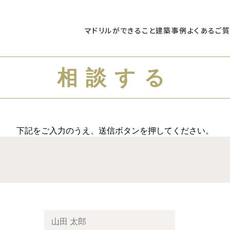
マドリルができること
建築事例
よくあるご
相談する
下記をご入力のうえ、送信ボタンを押してください。