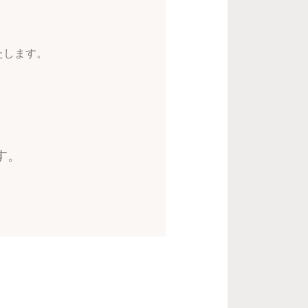
たします。
す。
、
る