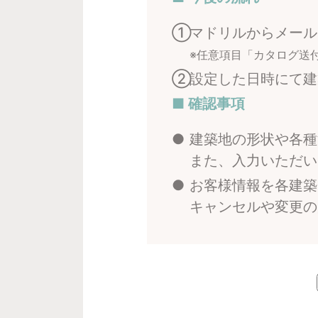
①
マドリルからメール
※任意項目「カタログ送
②
設定した日時にて建
■ 確認事項
●
建築地の形状や各種
また、入力いただい
●
お客様情報を各建築
キャンセルや変更の